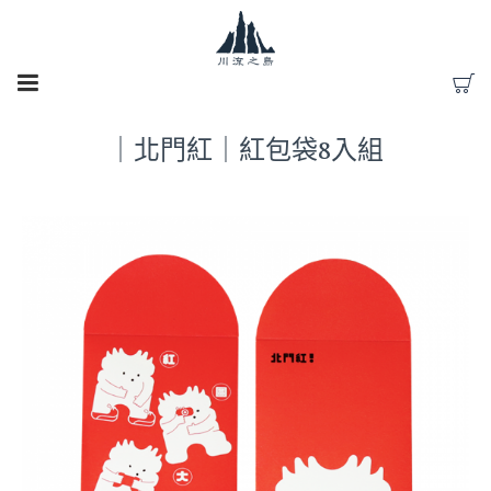
All
｜北門紅｜紅包袋8入組