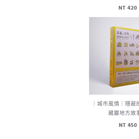
NT 420
｜城市風情｜隱蔽
藏巖地方故
NT 450