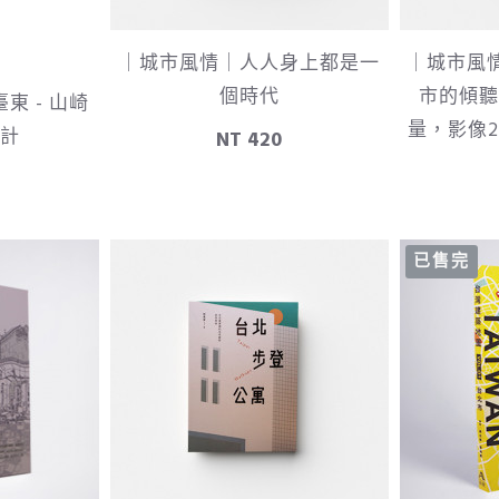
｜城市風情｜人人身上都是一
｜城市風
個時代
市的傾聽
東 - 山崎
量，影像
計
NT 420
已售完