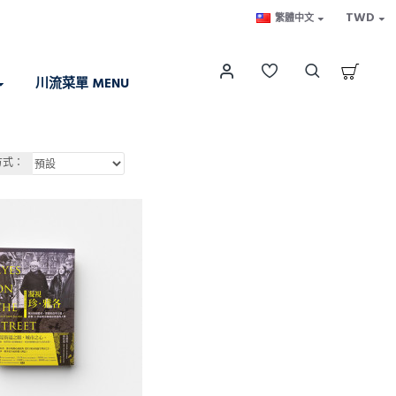
TWD
繁體中文
川流菜單 MENU
方式：