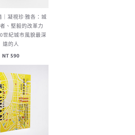
情｜凝視珍·雅各：城
者、堅毅的改革力
20世紀城市風貌最深
遠的人
NT 590