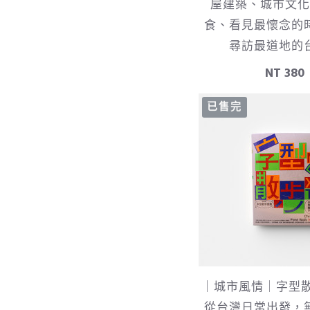
屋建築、城市文化
食、看見最懷念的
尋訪最道地的
NT 380
已售完
｜城市風情｜字型散
從台灣日常出發，