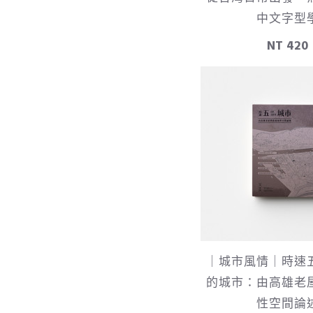
中文字型
NT 420
｜城市風情｜時速
的城市：由高雄老
性空間論