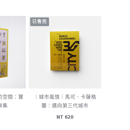
已售完
的空間：寶
｜城市風情｜馬可．卡薩格
事集
蘭：邁向第三代城市
NT 620