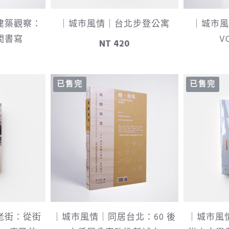
建築觀察：
｜城市風情｜台北步登公寓
｜城市風
間書寫
V
NT 420
已售完
已售完
老街：從街
｜城市風情｜同居台北：60 後
｜城市風