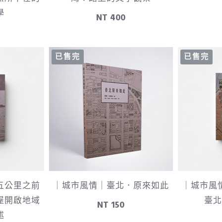
學
NT 400
已售完
已售完
五公里之前
｜城市風情｜臺北．原來如此
｜城市風
屋開啟地域
臺北
NT 150
述