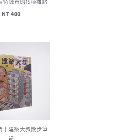
看待城市的15種觀點
NT 480
情｜建築大叔散步筆
記