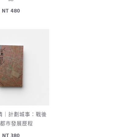
NT 480
情｜計劃城事：戰後
都市發展歷程
NT 380